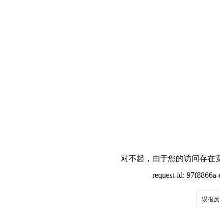
对不起，由于您的访问存在安
request-id: 97f8866
误报反