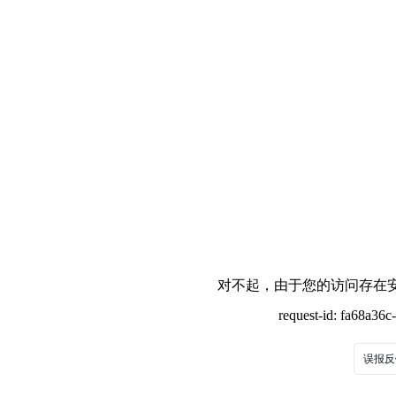
对不起，由于您的访问存在安
request-id: fa68a36
误报反