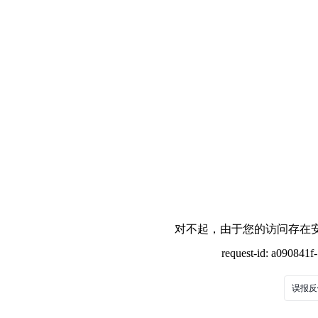
对不起，由于您的访问存在安
request-id: a090841
误报反