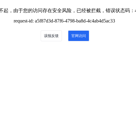
不起，由于您的访问存在安全风险，已经被拦截，错误状态码：4
request-id: a5f87d3d-87f6-4798-ba8d-4c4ab4d5ac33
误报反馈
官网访问